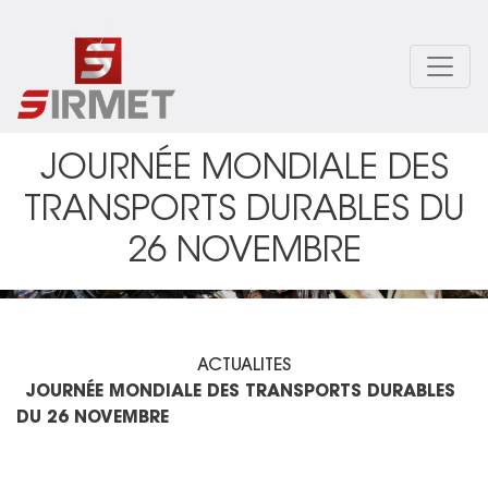
Pasar
al
contenido
principal
JOURNÉE MONDIALE DES
TRANSPORTS DURABLES DU
26 NOVEMBRE
ACTUALITES
JOURNÉE MONDIALE DES TRANSPORTS DURABLES
DU 26 NOVEMBRE