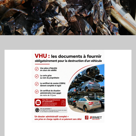
Image