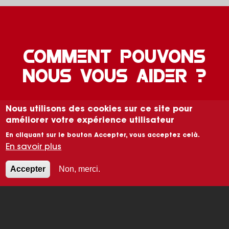
COMMENT POUVONS
NOUS VOUS AIDER ?
Nous utilisons des cookies sur ce site pour
CONTACT
améliorer votre expérience utilisateur
En cliquant sur le bouton Accepter, vous acceptez celà.
En savoir plus
Accepter
Non, merci.
Image