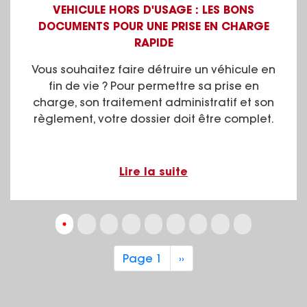
VEHICULE HORS D'USAGE : LES BONS
DOCUMENTS POUR UNE PRISE EN CHARGE
RAPIDE
Vous souhaitez faire détruire un véhicule en
fin de vie ? Pour permettre sa prise en
charge, son traitement administratif et son
règlement, votre dossier doit être complet.
Lire la suite
Pagination
Page 1
Page
››
suivante