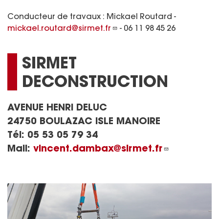
Conducteur de travaux : Mickael Routard -
mickael.routard@sirmet.fr
- 06 11 98 45 26
SIRMET
DECONSTRUCTION
AVENUE HENRI DELUC
24750 BOULAZAC ISLE MANOIRE
Tél:
05 53 05 79 34
Mail:
vincent.dambax@sirmet.fr