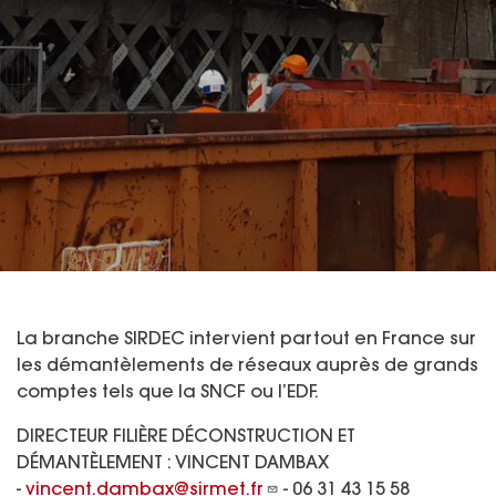
La branche SIRDEC intervient partout en France sur
les démantèlements de réseaux auprès de grands
comptes tels que la SNCF ou l’EDF.
DIRECTEUR FILIÈRE DÉCONSTRUCTION ET
DÉMANTÈLEMENT : VINCENT DAMBAX
-
vincent.dambax@sirmet.fr
- 06 31 43 15 58