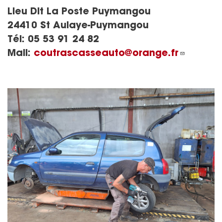
Lieu Dit La Poste Puymangou
24410 St Aulaye-Puymangou
Tél:
05 53 91 24 82
Mail:
coutrascasseauto@orange.fr