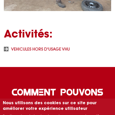
Activités:
VEHICULES HORS D'USAGE VHU
COMMENT POUVONS
NOUS VOUS AIDER ?
Nous utilisons des cookies sur ce site pour
améliorer votre expérience utilisateur