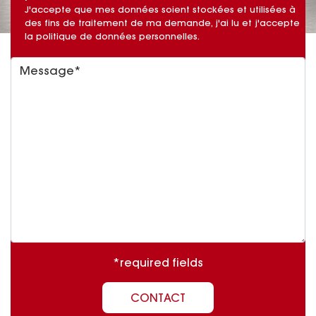
J'accepte que mes données soient stockées et utilisées à
des fins de traitement de ma demande, j'ai lu et j'accepte
la
politique de données personnelles
.
Message
*required fields
CONTACT