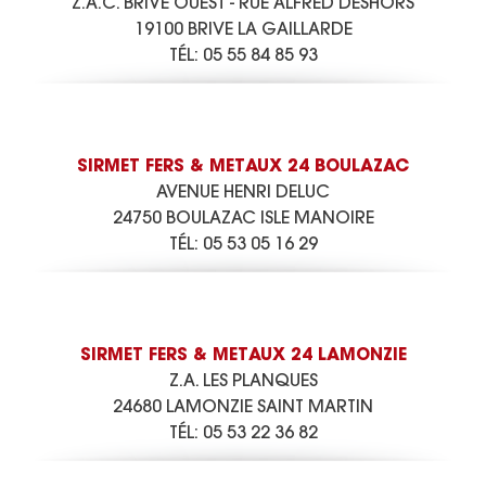
Z.A.C. BRIVE OUEST - RUE ALFRED DESHORS
19100 BRIVE LA GAILLARDE
TÉL:
05 55 84 85 93
SIRMET FERS & METAUX 24 BOULAZAC
AVENUE HENRI DELUC
24750 BOULAZAC ISLE MANOIRE
TÉL:
05 53 05 16 29
SIRMET FERS & METAUX 24 LAMONZIE
Z.A. LES PLANQUES
24680 LAMONZIE SAINT MARTIN
TÉL:
05 53 22 36 82