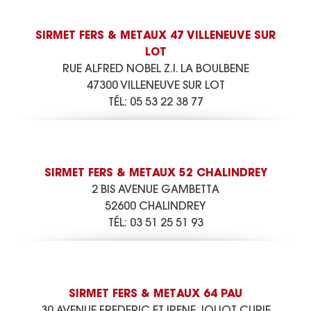
SIRMET FERS & METAUX 47 VILLENEUVE SUR
LOT
RUE ALFRED NOBEL Z.I. LA BOULBENE
47300 VILLENEUVE SUR LOT
TÉL:
05 53 22 38 77
SIRMET FERS & METAUX 52 CHALINDREY
2 BIS AVENUE GAMBETTA
52600 CHALINDREY
TÉL:
03 51 25 51 93
SIRMET FERS & METAUX 64 PAU
30 AVENUE FREDERIC ET IRENE JOLIOT CURIE