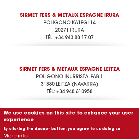
SIRMET FERS & METAUX ESPAGNE IRURA
POLIGONO KATEGI 14
20271 IRURA
TÉL:
+34 943 88 17 07
SIRMET FERS & METAUX ESPAGNE LEITZA
POLIGONO INURRISTA, PAB 1
31880 LEITZA (NAVARRA)
TÉL:
+34 948 610958
We use cookies on this site to enhance your user
experience
SIRMET FERS & METAUX ESPAGNE OLABERRIA
By clicking the Accept button, you agree to us doing so.
POLIGONO ALTUNE 6
More info
20212 OLABERRIA