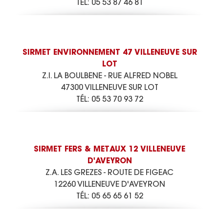
TÉL:
05 53 87 46 81
SIRMET ENVIRONNEMENT 47 VILLENEUVE SUR
LOT
Z.I. LA BOULBENE - RUE ALFRED NOBEL
47300 VILLENEUVE SUR LOT
TÉL:
05 53 70 93 72
SIRMET FERS & METAUX 12 VILLENEUVE
D'AVEYRON
Z.A. LES GREZES - ROUTE DE FIGEAC
12260 VILLENEUVE D'AVEYRON
TÉL:
05 65 65 61 52